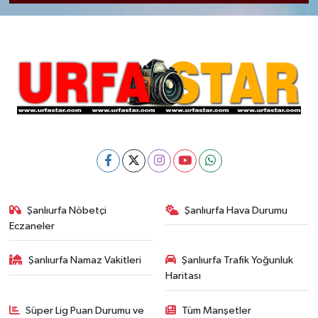
Şanlıurfa Nöbetçi
Şanlıurfa Hava Durumu
Eczaneler
Şanlıurfa Namaz Vakitleri
Şanlıurfa Trafik Yoğunluk
Haritası
Süper Lig Puan Durumu ve
Tüm Manşetler