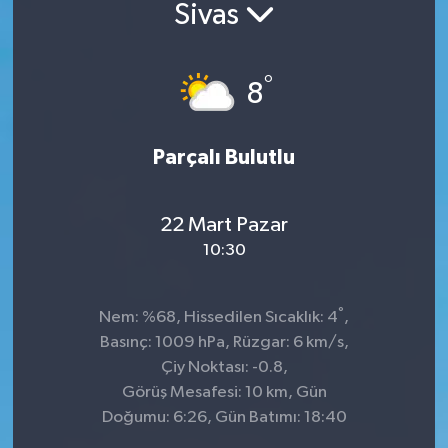
Sivas
°
8
Parçalı Bulutlu
22 Mart Pazar
10:30
°
Nem: %68, Hissedilen Sıcaklık: 4
,
Basınç: 1009 hPa, Rüzgar: 6 km/s,
Çiy Noktası: -0.8,
Görüş Mesafesi: 10 km, Gün
Doğumu: 6:26, Gün Batımı: 18:40