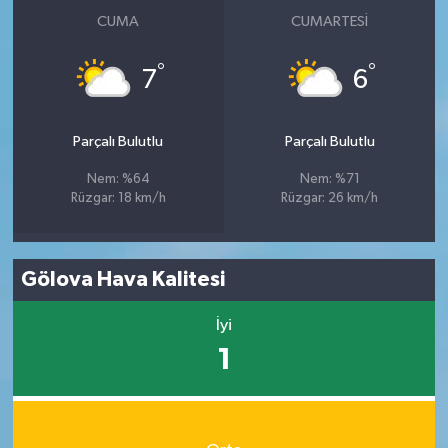
CUMA
CUMARTESI
°
°
7
6
Parçalı Bulutlu
Parçalı Bulutlu
Nem: %64
Nem: %71
Rüzgar: 18 km/h
Rüzgar: 26 km/h
Gölova Hava Kalitesi
İyi
1