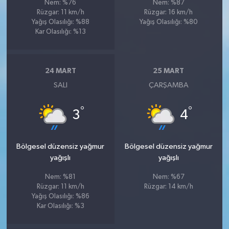
Nem: %76
Nem: %87
Rüzgar: 11 km/h
Rüzgar: 16 km/h
Yağış Olasılığı: %88
Yağış Olasılığı: %80
Kar Olasılığı: %13
24 MART
25 MART
SALI
ÇARŞAMBA
°
°
3
4
Bölgesel düzensiz yağmur
Bölgesel düzensiz yağmur
yağışlı
yağışlı
Nem: %81
Nem: %67
Rüzgar: 11 km/h
Rüzgar: 14 km/h
Yağış Olasılığı: %86
Kar Olasılığı: %3