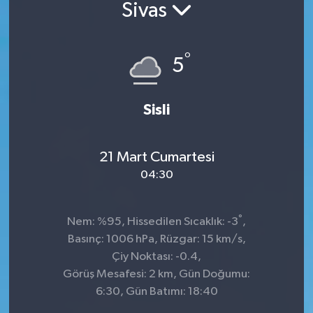
Sivas
°
5
Sisli
21 Mart Cumartesi
04:30
°
Nem: %95, Hissedilen Sıcaklık: -3
,
Basınç: 1006 hPa, Rüzgar: 15 km/s,
Çiy Noktası: -0.4,
Görüş Mesafesi: 2 km, Gün Doğumu:
6:30, Gün Batımı: 18:40