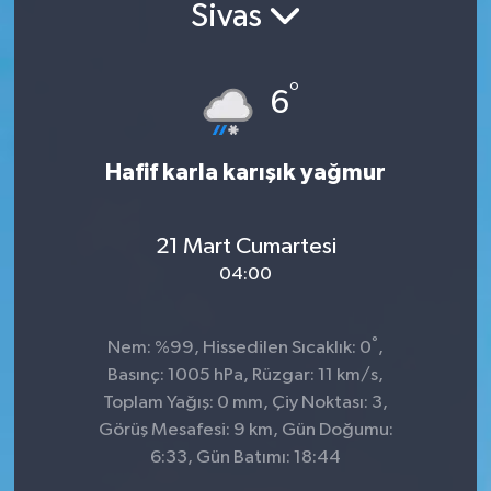
Sivas
°
6
Hafif karla karışık yağmur
21 Mart Cumartesi
04:00
°
Nem: %99, Hissedilen Sıcaklık: 0
,
Basınç: 1005 hPa, Rüzgar: 11 km/s,
Toplam Yağış: 0 mm, Çiy Noktası: 3,
Görüş Mesafesi: 9 km, Gün Doğumu:
6:33, Gün Batımı: 18:44