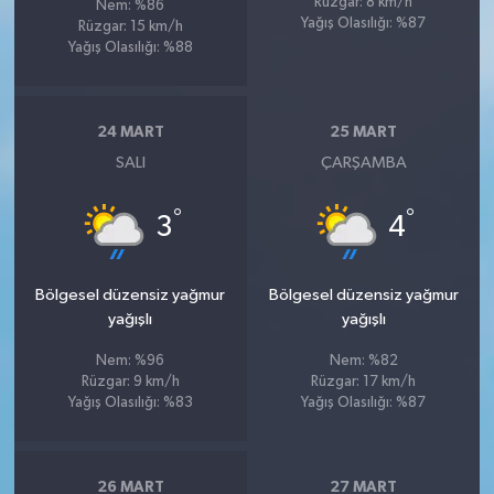
Rüzgar: 8 km/h
Nem: %86
Yağış Olasılığı: %87
Rüzgar: 15 km/h
Yağış Olasılığı: %88
24 MART
25 MART
SALI
ÇARŞAMBA
°
°
3
4
Bölgesel düzensiz yağmur
Bölgesel düzensiz yağmur
yağışlı
yağışlı
Nem: %96
Nem: %82
Rüzgar: 9 km/h
Rüzgar: 17 km/h
Yağış Olasılığı: %83
Yağış Olasılığı: %87
26 MART
27 MART