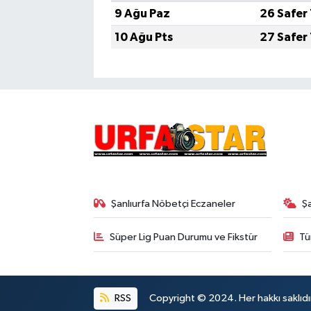
9 Ağu Paz
26 Safer
10 Ağu Pts
27 Safer
Şanlıurfa Nöbetçi Eczaneler
Ş
Süper Lig Puan Durumu ve Fikstür
Tü
RSS
Copyright © 2024. Her hakkı saklıdı