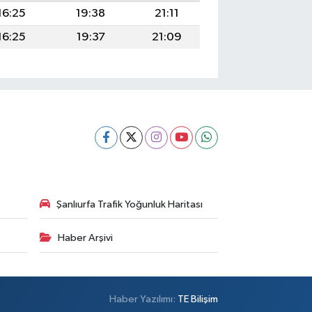
16:25
19:38
21:11
16:25
19:37
21:09
Şanlıurfa Trafik Yoğunluk Haritası
Haber Arşivi
Haber Yazılımı:
TE Bilişim