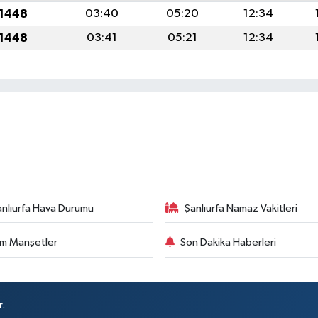
 1448
03:40
05:20
12:34
 1448
03:41
05:21
12:34
anlıurfa Hava Durumu
Şanlıurfa Namaz Vakitleri
m Manşetler
Son Dakika Haberleri
r.