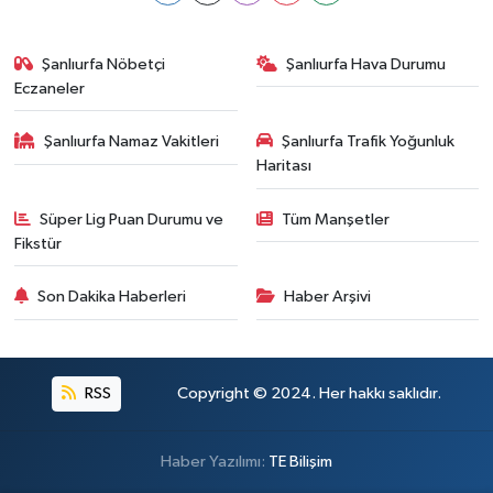
Şanlıurfa Nöbetçi
Şanlıurfa Hava Durumu
Eczaneler
Şanlıurfa Namaz Vakitleri
Şanlıurfa Trafik Yoğunluk
Haritası
Süper Lig Puan Durumu ve
Tüm Manşetler
Fikstür
Son Dakika Haberleri
Haber Arşivi
RSS
Copyright © 2024. Her hakkı saklıdır.
Haber Yazılımı:
TE Bilişim