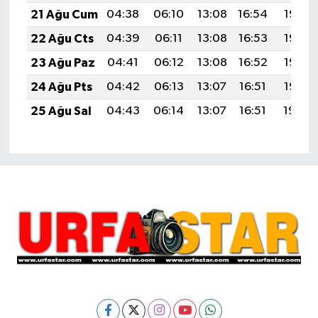
21 Ağu Cum
04:38
06:10
13:08
16:54
19:56
22 Ağu Cts
04:39
06:11
13:08
16:53
19:55
23 Ağu Paz
04:41
06:12
13:08
16:52
19:53
24 Ağu Pts
04:42
06:13
13:07
16:51
19:52
25 Ağu Sal
04:43
06:14
13:07
16:51
19:50