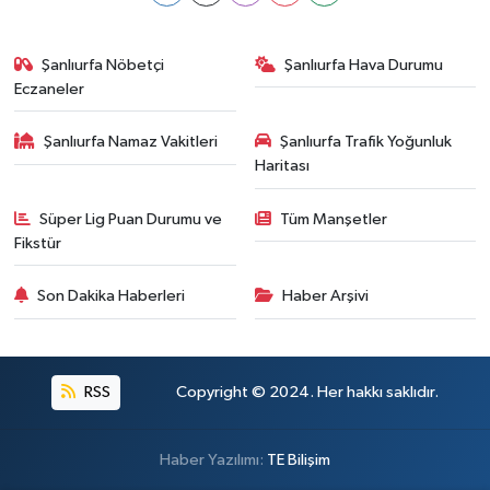
Şanlıurfa Nöbetçi
Şanlıurfa Hava Durumu
Eczaneler
Şanlıurfa Namaz Vakitleri
Şanlıurfa Trafik Yoğunluk
Haritası
Süper Lig Puan Durumu ve
Tüm Manşetler
Fikstür
Son Dakika Haberleri
Haber Arşivi
RSS
Copyright © 2024. Her hakkı saklıdır.
Haber Yazılımı:
TE Bilişim