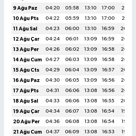
9 Ağu Paz
04:20
05:58
13:10
17:00
20:12
10 Ağu Pts
04:22
05:59
13:10
17:00
20:11
11 Ağu Sal
04:23
06:00
13:10
16:59
20:09
12 Ağu Çar
04:24
06:01
13:09
16:59
20:08
13 Ağu Per
04:26
06:02
13:09
16:58
20:07
14 Ağu Cum
04:27
06:03
13:09
16:58
20:06
15 Ağu Cts
04:29
06:04
13:09
16:57
20:04
16 Ağu Paz
04:30
06:05
13:09
16:56
20:03
17 Ağu Pts
04:31
06:06
13:08
16:56
20:02
18 Ağu Sal
04:33
06:06
13:08
16:55
20:00
19 Ağu Çar
04:34
06:07
13:08
16:54
19:59
20 Ağu Per
04:36
06:08
13:08
16:54
19:57
21 Ağu Cum
04:37
06:09
13:08
16:53
19:56