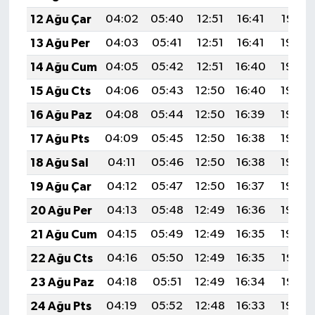
12 Ağu Çar
04:02
05:40
12:51
16:41
19:52
13 Ağu Per
04:03
05:41
12:51
16:41
19:50
14 Ağu Cum
04:05
05:42
12:51
16:40
19:49
15 Ağu Cts
04:06
05:43
12:50
16:40
19:48
16 Ağu Paz
04:08
05:44
12:50
16:39
19:46
17 Ağu Pts
04:09
05:45
12:50
16:38
19:45
18 Ağu Sal
04:11
05:46
12:50
16:38
19:43
19 Ağu Çar
04:12
05:47
12:50
16:37
19:42
20 Ağu Per
04:13
05:48
12:49
16:36
19:40
21 Ağu Cum
04:15
05:49
12:49
16:35
19:39
22 Ağu Cts
04:16
05:50
12:49
16:35
19:37
23 Ağu Paz
04:18
05:51
12:49
16:34
19:36
24 Ağu Pts
04:19
05:52
12:48
16:33
19:34