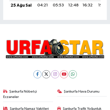
25 Ağu Sal
04:21
05:53
12:48
16:32
19:33
Şanlıurfa Nöbetçi
Şanlıurfa Hava Durumu
Eczaneler
Şanlıurfa Namaz Vakitleri
Şanlıurfa Trafik Yoğunluk