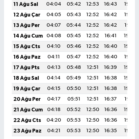
11 Ağu Sal
04:04
05:42
12:53
16:43
19:53
12 Ağu Çar
04:05
05:43
12:52
16:42
19:52
13 Ağu Per
04:07
05:44
12:52
16:42
19:51
14 Ağu Cum
04:08
05:45
12:52
16:41
19:49
15 Ağu Cts
04:10
05:46
12:52
16:40
19:48
16 Ağu Paz
04:11
05:47
12:52
16:40
19:47
17 Ağu Pts
04:13
05:48
12:51
16:39
19:45
18 Ağu Sal
04:14
05:49
12:51
16:38
19:44
19 Ağu Çar
04:15
05:50
12:51
16:38
19:42
20 Ağu Per
04:17
05:51
12:51
16:37
19:41
21 Ağu Cum
04:18
05:52
12:50
16:36
19:39
22 Ağu Cts
04:20
05:53
12:50
16:36
19:38
23 Ağu Paz
04:21
05:53
12:50
16:35
19:36