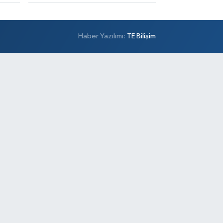
Haber Yazılımı:
TE Bilişim