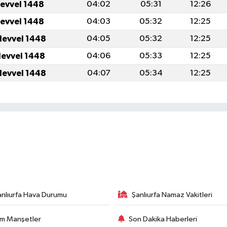
levvel 1448
04:02
05:31
12:26
levvel 1448
04:03
05:32
12:25
levvel 1448
04:05
05:32
12:25
levvel 1448
04:06
05:33
12:25
levvel 1448
04:07
05:34
12:25
anlıurfa Hava Durumu
Şanlıurfa Namaz Vakitleri
m Manşetler
Son Dakika Haberleri