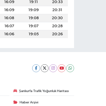
16:09
19:11
20:33
16:09
19:09
20:31
16:08
19:08
20:30
16:07
19:07
20:28
16:06
19:05
20:26
Şanlıurfa Trafik Yoğunluk Haritası
Haber Arşivi