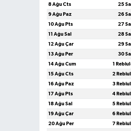
8 Ağu Cts
25 Sa
9 Ağu Paz
26 Sa
10 Ağu Pts
27 Sa
11 Ağu Sal
28 Sa
12 Ağu Çar
29 Sa
13 Ağu Per
30 Sa
14 Ağu Cum
1 Rebiu
15 Ağu Cts
2 Rebiu
16 Ağu Paz
3 Rebiu
17 Ağu Pts
4 Rebiu
18 Ağu Sal
5 Rebiu
19 Ağu Çar
6 Rebiu
20 Ağu Per
7 Rebiu