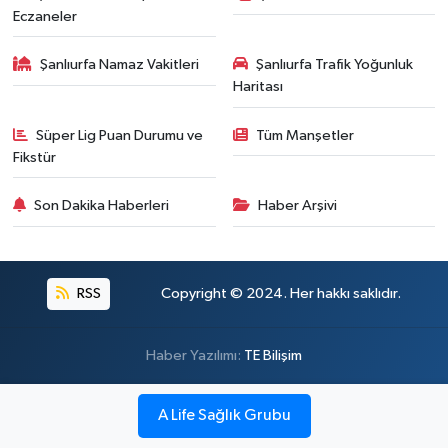
Eczaneler
Şanlıurfa Namaz Vakitleri
Şanlıurfa Trafik Yoğunluk
Haritası
Süper Lig Puan Durumu ve
Tüm Manşetler
Fikstür
Son Dakika Haberleri
Haber Arşivi
RSS
Copyright © 2024. Her hakkı saklıdır.
Haber Yazılımı:
TE Bilişim
A Life Sağlık Grubu