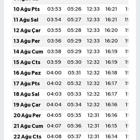
10 Ağu Pts
03:53
05:26
12:33
16:21
19:31
11 Ağu Sal
03:54
05:27
12:33
16:21
19:30
12 Ağu Çar
03:55
05:28
12:33
16:20
19:28
13 Ağu Per
03:56
05:29
12:33
16:20
19:27
14 Ağu Cum
03:58
05:29
12:33
16:19
19:26
15 Ağu Cts
03:59
05:30
12:32
16:19
19:25
16 Ağu Paz
04:00
05:31
12:32
16:18
19:23
17 Ağu Pts
04:02
05:32
12:32
16:17
19:22
18 Ağu Sal
04:03
05:33
12:32
16:17
19:21
19 Ağu Çar
04:04
05:34
12:32
16:16
19:19
20 Ağu Per
04:05
05:35
12:31
16:16
19:18
21 Ağu Cum
04:07
05:36
12:31
16:15
19:17
22 Ağu Cts
04:08
05:37
12:31
16:14
19:15