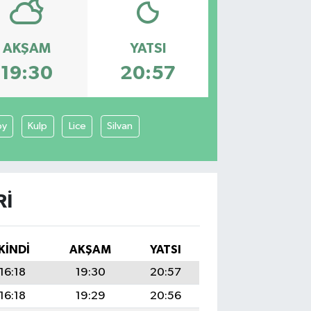
AKŞAM
YATSI
19:30
20:57
öy
Kulp
Lice
Silvan
RI
İKINDI
AKŞAM
YATSI
16:18
19:30
20:57
16:18
19:29
20:56