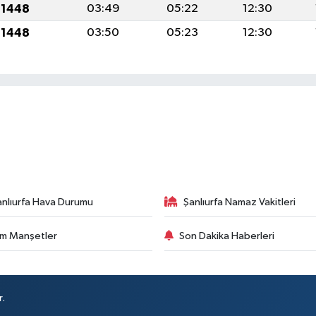
 1448
03:49
05:22
12:30
 1448
03:50
05:23
12:30
anlıurfa Hava Durumu
Şanlıurfa Namaz Vakitleri
m Manşetler
Son Dakika Haberleri
r.