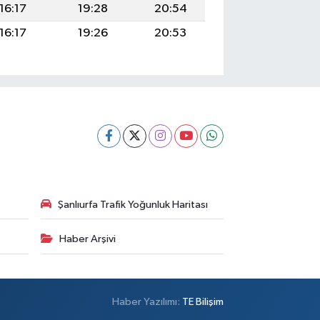
16:17
19:28
20:54
16:17
19:26
20:53
Şanlıurfa Trafik Yoğunluk Haritası
Haber Arşivi
Haber Yazılımı:
TE Bilişim