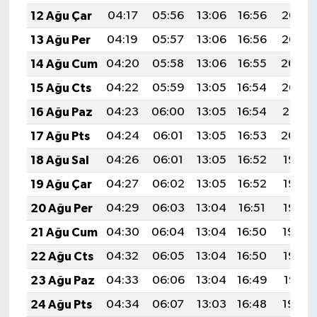
12 Ağu Çar
04:17
05:56
13:06
16:56
20:06
13 Ağu Per
04:19
05:57
13:06
16:56
20:05
14 Ağu Cum
04:20
05:58
13:06
16:55
20:04
15 Ağu Cts
04:22
05:59
13:05
16:54
20:02
16 Ağu Paz
04:23
06:00
13:05
16:54
20:01
17 Ağu Pts
04:24
06:01
13:05
16:53
20:00
18 Ağu Sal
04:26
06:01
13:05
16:52
19:58
19 Ağu Çar
04:27
06:02
13:05
16:52
19:57
20 Ağu Per
04:29
06:03
13:04
16:51
19:55
21 Ağu Cum
04:30
06:04
13:04
16:50
19:54
22 Ağu Cts
04:32
06:05
13:04
16:50
19:52
23 Ağu Paz
04:33
06:06
13:04
16:49
19:51
24 Ağu Pts
04:34
06:07
13:03
16:48
19:49