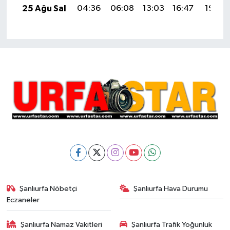
25 Ağu Sal
04:36
06:08
13:03
16:47
19:48
Şanlıurfa Nöbetçi
Şanlıurfa Hava Durumu
Eczaneler
Şanlıurfa Namaz Vakitleri
Şanlıurfa Trafik Yoğunluk