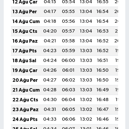
12 Ağu Çar
04:15
05:54
13:04
16:55
20:05
13 Ağu Per
04:17
05:55
13:04
16:54
20:04
14 Ağu Cum
04:18
05:56
13:04
16:54
20:02
15 Ağu Cts
04:20
05:57
13:04
16:53
20:01
16 Ağu Paz
04:21
05:58
13:04
16:52
20:00
17 Ağu Pts
04:23
05:59
13:03
16:52
19:58
18 Ağu Sal
04:24
06:00
13:03
16:51
19:57
19 Ağu Çar
04:26
06:01
13:03
16:50
19:55
20 Ağu Per
04:27
06:02
13:03
16:50
19:54
21 Ağu Cum
04:28
06:03
13:03
16:49
19:52
22 Ağu Cts
04:30
06:04
13:02
16:48
19:51
23 Ağu Paz
04:31
06:05
13:02
16:47
19:49
24 Ağu Pts
04:33
06:06
13:02
16:46
19:48