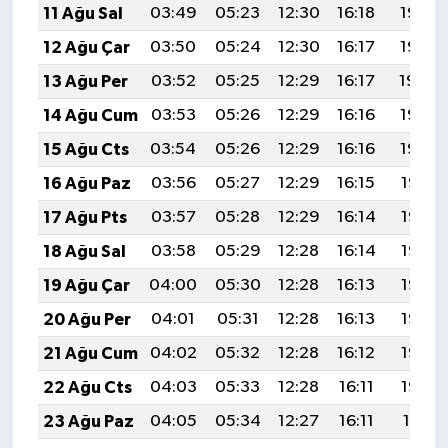
11 Ağu Sal
03:49
05:23
12:30
16:18
19:27
12 Ağu Çar
03:50
05:24
12:30
16:17
19:26
13 Ağu Per
03:52
05:25
12:29
16:17
19:24
14 Ağu Cum
03:53
05:26
12:29
16:16
19:23
15 Ağu Cts
03:54
05:26
12:29
16:16
19:22
16 Ağu Paz
03:56
05:27
12:29
16:15
19:21
17 Ağu Pts
03:57
05:28
12:29
16:14
19:19
18 Ağu Sal
03:58
05:29
12:28
16:14
19:18
19 Ağu Çar
04:00
05:30
12:28
16:13
19:17
20 Ağu Per
04:01
05:31
12:28
16:13
19:15
21 Ağu Cum
04:02
05:32
12:28
16:12
19:14
22 Ağu Cts
04:03
05:33
12:28
16:11
19:12
23 Ağu Paz
04:05
05:34
12:27
16:11
19:11