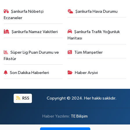
Şanlıurfa Nöbetçi
Şanlıurfa Hava Durumu
Eczaneler
Şanlıurfa Namaz Vakitleri
Şanlıurfa Trafik Yoğunluk
Haritası
Süper Lig Puan Durumu ve
Tüm Manşetler
Fikstür
Son Dakika Haberleri
Haber Arşivi
RSS
Copyright © 2024. Her hakkı saklıdır.
Haber Yazılımı:
TE Bilişim