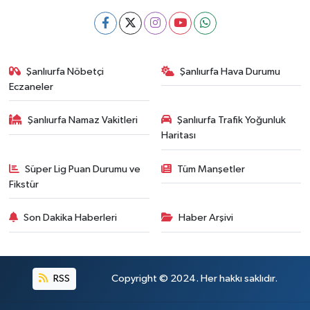
Şanlıurfa Nöbetçi
Şanlıurfa Hava Durumu
Eczaneler
Şanlıurfa Namaz Vakitleri
Şanlıurfa Trafik Yoğunluk
Haritası
Süper Lig Puan Durumu ve
Tüm Manşetler
Fikstür
Son Dakika Haberleri
Haber Arşivi
RSS
Copyright © 2024. Her hakkı saklıdır.