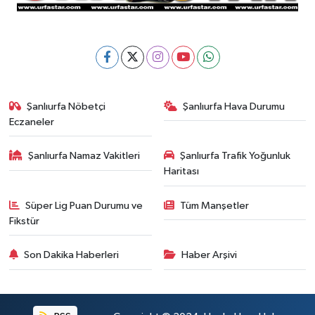
Şanlıurfa Nöbetçi
Şanlıurfa Hava Durumu
Eczaneler
Şanlıurfa Namaz Vakitleri
Şanlıurfa Trafik Yoğunluk
Haritası
Süper Lig Puan Durumu ve
Tüm Manşetler
Fikstür
Son Dakika Haberleri
Haber Arşivi