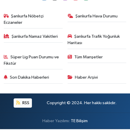
Şanlıurfa Nöbetçi
Şanlıurfa Hava Durumu
Eczaneler
Şanlıurfa Namaz Vakitleri
Şanlıurfa Trafik Yoğunluk
Haritası
Süper Lig Puan Durumu ve
Tüm Manşetler
Fikstür
Son Dakika Haberleri
Haber Arşivi
RSS
Copyright © 2024. Her hakkı saklıdır.
Haber Yazılımı:
TE Bilişim