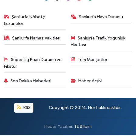
Şanlıurfa Nöbetçi
Şanlıurfa Hava Durumu
Eczaneler
Şanlıurfa Namaz Vakitleri
Şanlıurfa Trafik Yoğunluk
Haritası
Süper Lig Puan Durumu ve
Tüm Manşetler
Fikstür
Son Dakika Haberleri
Haber Arşivi
RSS
Copyright © 2024. Her hakkı saklıdır.
Haber Yazılımı:
TE Bilişim