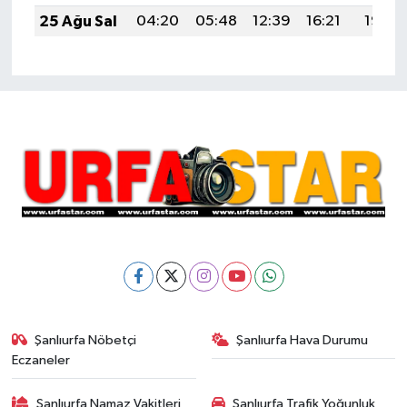
25 Ağu Sal
04:20
05:48
12:39
16:21
19:19
Şanlıurfa Nöbetçi
Şanlıurfa Hava Durumu
Eczaneler
Şanlıurfa Namaz Vakitleri
Şanlıurfa Trafik Yoğunluk