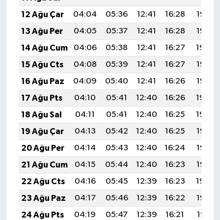
12 Ağu Çar
04:04
05:36
12:41
16:28
19:37
13 Ağu Per
04:05
05:37
12:41
16:28
19:35
14 Ağu Cum
04:06
05:38
12:41
16:27
19:34
15 Ağu Cts
04:08
05:39
12:41
16:27
19:33
16 Ağu Paz
04:09
05:40
12:41
16:26
19:32
17 Ağu Pts
04:10
05:41
12:40
16:26
19:30
18 Ağu Sal
04:11
05:41
12:40
16:25
19:29
19 Ağu Çar
04:13
05:42
12:40
16:25
19:28
20 Ağu Per
04:14
05:43
12:40
16:24
19:26
21 Ağu Cum
04:15
05:44
12:40
16:23
19:25
22 Ağu Cts
04:16
05:45
12:39
16:23
19:24
23 Ağu Paz
04:17
05:46
12:39
16:22
19:22
24 Ağu Pts
04:19
05:47
12:39
16:21
19:21