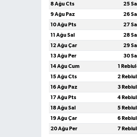
8 Ağu Cts
25 Sa
9 Ağu Paz
26 Sa
10 Ağu Pts
27 Sa
11 Ağu Sal
28 Sa
12 Ağu Çar
29 Sa
13 Ağu Per
30 Sa
14 Ağu Cum
1 Rebiu
15 Ağu Cts
2 Rebiu
16 Ağu Paz
3 Rebiu
17 Ağu Pts
4 Rebiu
18 Ağu Sal
5 Rebiu
19 Ağu Çar
6 Rebiu
20 Ağu Per
7 Rebiu