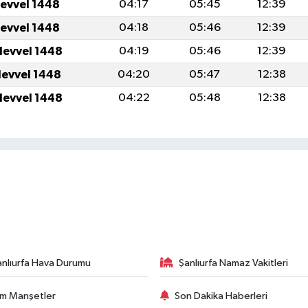
levvel 1448
04:17
05:45
12:39
levvel 1448
04:18
05:46
12:39
levvel 1448
04:19
05:46
12:39
levvel 1448
04:20
05:47
12:38
levvel 1448
04:22
05:48
12:38
anlıurfa Hava Durumu
Şanlıurfa Namaz Vakitleri
m Manşetler
Son Dakika Haberleri