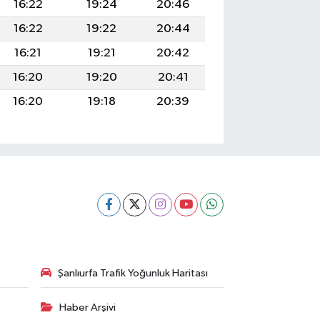
16:22
19:24
20:46
16:22
19:22
20:44
16:21
19:21
20:42
16:20
19:20
20:41
16:20
19:18
20:39
Şanlıurfa Trafik Yoğunluk Haritası
Haber Arşivi