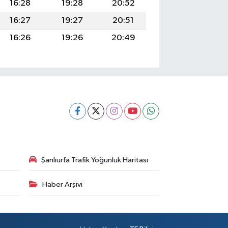
16:28
19:28
20:52
16:27
19:27
20:51
16:26
19:26
20:49
Şanlıurfa Trafik Yoğunluk Haritası
Haber Arşivi