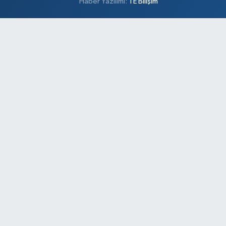
Haber Yazılımı:
TE Bilişim