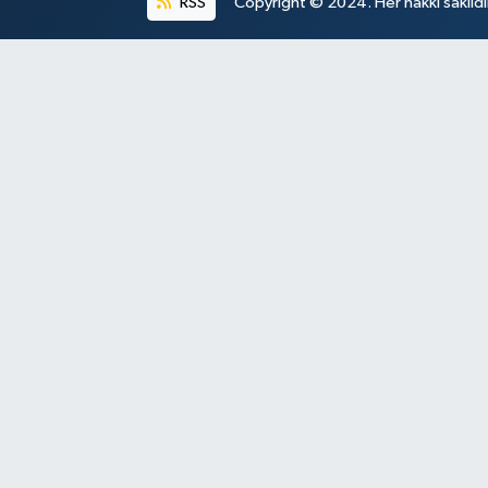
RSS
Copyright © 2024. Her hakkı saklıdı