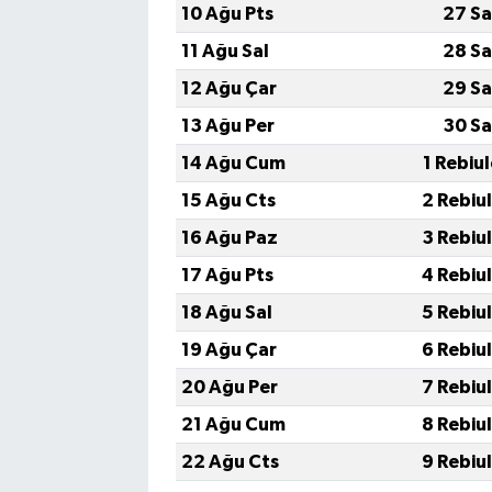
10 Ağu Pts
27 Sa
11 Ağu Sal
28 Sa
12 Ağu Çar
29 Sa
13 Ağu Per
30 Sa
14 Ağu Cum
1 Rebiu
15 Ağu Cts
2 Rebiu
16 Ağu Paz
3 Rebiu
17 Ağu Pts
4 Rebiu
18 Ağu Sal
5 Rebiu
19 Ağu Çar
6 Rebiu
20 Ağu Per
7 Rebiu
21 Ağu Cum
8 Rebiu
22 Ağu Cts
9 Rebiu