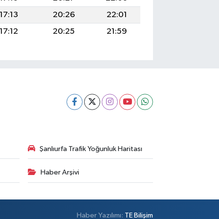
17:13
20:26
22:01
17:12
20:25
21:59
Şanlıurfa Trafik Yoğunluk Haritası
Haber Arşivi
Haber Yazılımı:
TE Bilişim