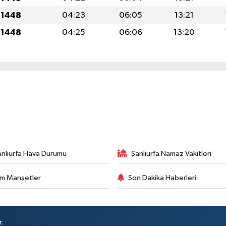
 1448
04:23
06:05
13:21
 1448
04:25
06:06
13:20
anlıurfa Hava Durumu
Şanlıurfa Namaz Vakitleri
m Manşetler
Son Dakika Haberleri
r.