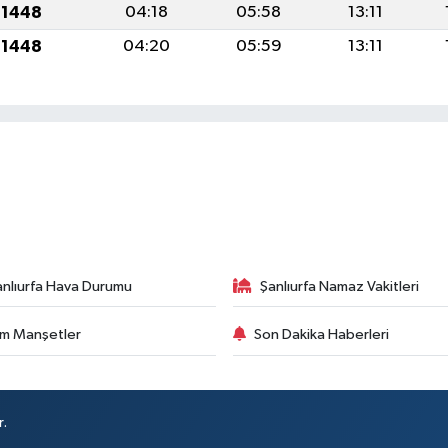
 1448
04:18
05:58
13:11
 1448
04:20
05:59
13:11
anlıurfa Hava Durumu
Şanlıurfa Namaz Vakitleri
m Manşetler
Son Dakika Haberleri
r.