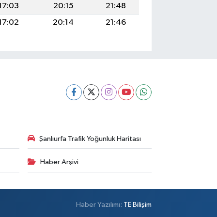
17:03
20:15
21:48
17:02
20:14
21:46
Şanlıurfa Trafik Yoğunluk Haritası
Haber Arşivi
Haber Yazılımı:
TE Bilişim