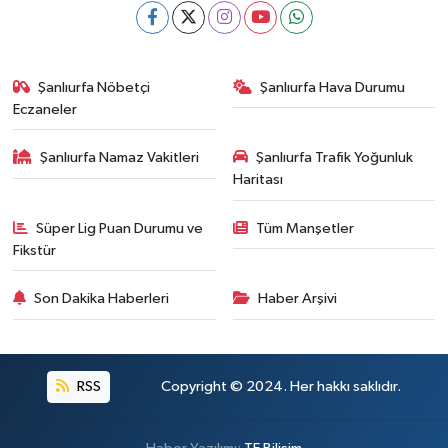
Şanlıurfa Nöbetçi
Şanlıurfa Hava Durumu
Eczaneler
Şanlıurfa Namaz Vakitleri
Şanlıurfa Trafik Yoğunluk
Haritası
Süper Lig Puan Durumu ve
Tüm Manşetler
Fikstür
Son Dakika Haberleri
Haber Arşivi
RSS
Copyright © 2024. Her hakkı saklıdır.