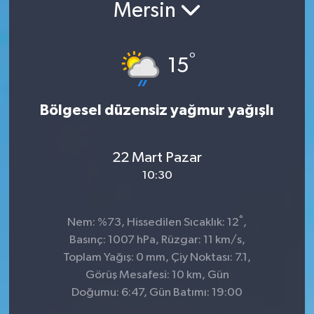
Mersin
°
15
Bölgesel düzensiz yağmur yağışlı
22 Mart Pazar
10:30
°
Nem: %73, Hissedilen Sıcaklık: 12
,
Basınç: 1007 hPa, Rüzgar: 11 km/s,
Toplam Yağış: 0 mm, Çiy Noktası: 7.1,
Görüş Mesafesi: 10 km, Gün
Doğumu: 6:47, Gün Batımı: 19:00