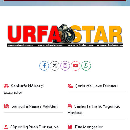
Şanlıurfa Nöbetçi
Şanlıurfa Hava Durumu
Eczaneler
Şanlıurfa Namaz Vakitleri
Şanlıurfa Trafik Yoğunluk
Haritası
Süper Lig Puan Durumu ve
Tüm Manşetler