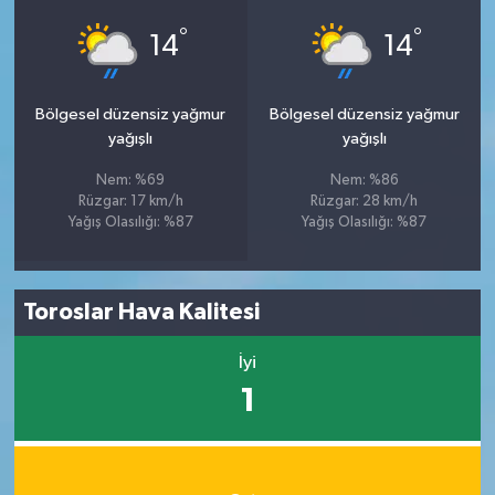
°
°
14
14
Bölgesel düzensiz yağmur
Bölgesel düzensiz yağmur
yağışlı
yağışlı
Nem: %69
Nem: %86
Rüzgar: 17 km/h
Rüzgar: 28 km/h
Yağış Olasılığı: %87
Yağış Olasılığı: %87
Toroslar Hava Kalitesi
İyi
1