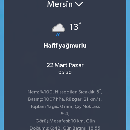
Mersin
°
13
Hafif yağmurlu
22 Mart Pazar
05:30
°
Nem: %100, Hissedilen Sıcaklık: 8
,
Basınç: 1007 hPa, Rüzgar: 21 km/s,
Toplam Yağış: 0 mm, Çiy Noktası:
9.4,
Görüş Mesafesi: 10 km, Gün
Doğumu: 6:42, Gün Batımı: 18:55