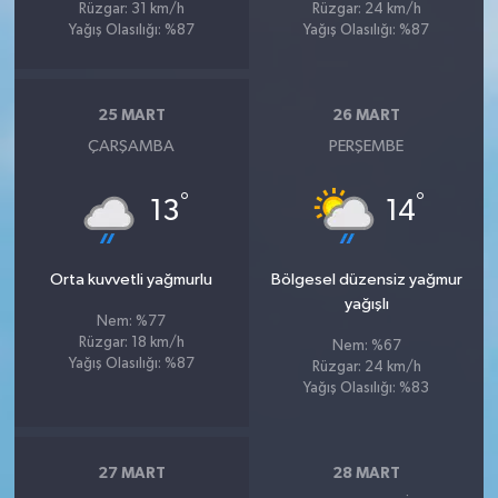
Rüzgar: 31 km/h
Rüzgar: 24 km/h
Yağış Olasılığı: %87
Yağış Olasılığı: %87
25 MART
26 MART
ÇARŞAMBA
PERŞEMBE
°
°
13
14
Orta kuvvetli yağmurlu
Bölgesel düzensiz yağmur
yağışlı
Nem: %77
Rüzgar: 18 km/h
Nem: %67
Yağış Olasılığı: %87
Rüzgar: 24 km/h
Yağış Olasılığı: %83
27 MART
28 MART