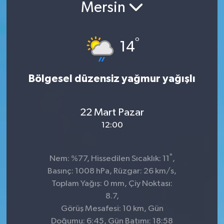
Mersin
°
14
Bölgesel düzensiz yağmur yağışlı
22 Mart Pazar
12:00
°
Nem: %77, Hissedilen Sıcaklık: 11
,
Basınç: 1008 hPa, Rüzgar: 26 km/s,
Toplam Yağış: 0 mm, Çiy Noktası:
8.7,
Görüş Mesafesi: 10 km, Gün
Doğumu: 6:45, Gün Batımı: 18:58