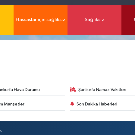
Hassaslar için sağlıksız
Sağlıksız
anlıurfa Hava Durumu
Şanlıurfa Namaz Vakitleri
m Manşetler
Son Dakika Haberleri
r.