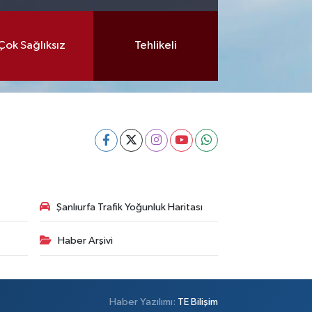
Çok Sağlıksız
Tehlikeli
Şanlıurfa Trafik Yoğunluk Haritası
Haber Arşivi
Haber Yazılımı:
TE Bilişim