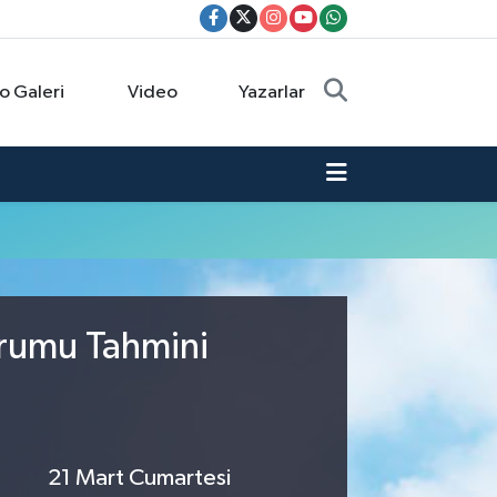
o Galeri
Video
Yazarlar
urumu Tahmini
21 Mart Cumartesi