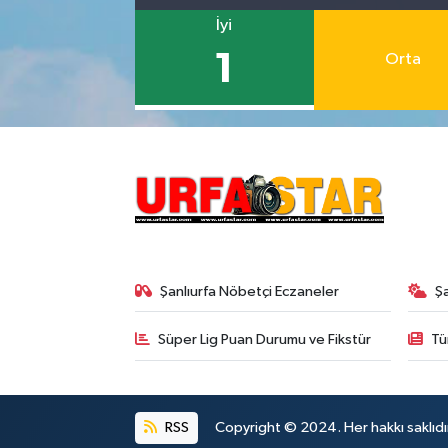
İyi
1
Orta
Şanlıurfa Nöbetçi Eczaneler
Ş
Süper Lig Puan Durumu ve Fikstür
Tü
RSS
Copyright © 2024. Her hakkı saklıdı