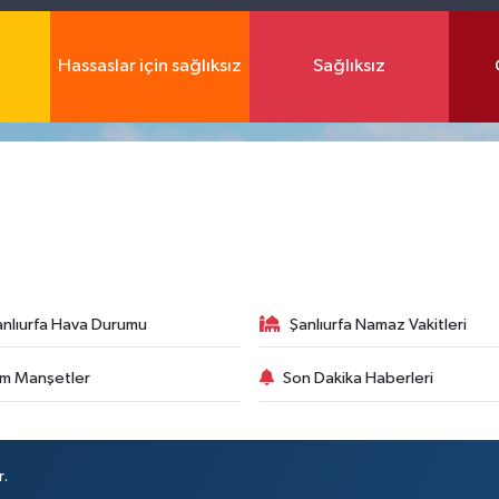
Hassaslar için sağlıksız
Sağlıksız
anlıurfa Hava Durumu
Şanlıurfa Namaz Vakitleri
m Manşetler
Son Dakika Haberleri
r.