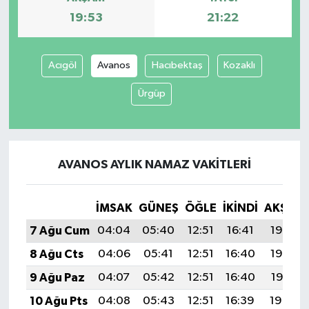
19:53
21:22
Acıgöl
Avanos
Hacıbektaş
Kozaklı
Ürgüp
AVANOS AYLIK NAMAZ VAKITLERI
İMSAK
GÜNEŞ
ÖĞLE
İKINDI
AKŞAM
7 Ağu Cum
04:04
05:40
12:51
16:41
19:53
8 Ağu Cts
04:06
05:41
12:51
16:40
19:52
9 Ağu Paz
04:07
05:42
12:51
16:40
19:51
10 Ağu Pts
04:08
05:43
12:51
16:39
19:49