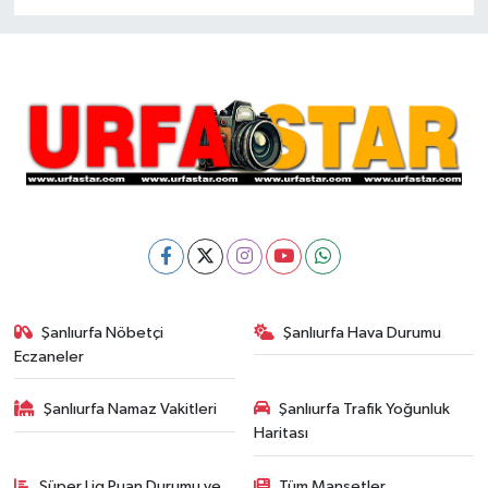
Şanlıurfa Nöbetçi
Şanlıurfa Hava Durumu
Eczaneler
Şanlıurfa Namaz Vakitleri
Şanlıurfa Trafik Yoğunluk
Haritası
Süper Lig Puan Durumu ve
Tüm Manşetler