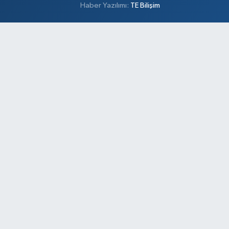
Haber Yazılımı:
TE Bilişim