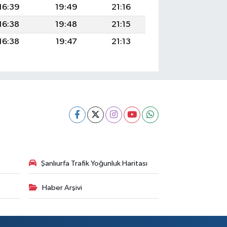
16:39
19:49
21:16
16:38
19:48
21:15
16:38
19:47
21:13
Şanlıurfa Trafik Yoğunluk Haritası
Haber Arşivi