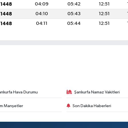
 1448
04:09
05:42
12:51
 1448
04:10
05:43
12:51
 1448
04:11
05:44
12:51
anlıurfa Hava Durumu
Şanlıurfa Namaz Vakitleri
m Manşetler
Son Dakika Haberleri