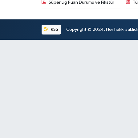
Süper Lig Puan Durumu ve Fikstür
Tü
RSS
Copyright © 2024. Her hakkı saklıdı