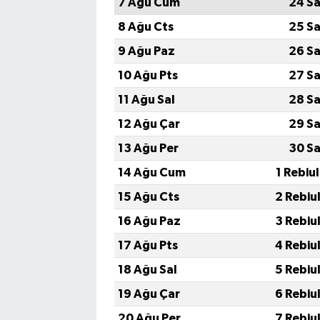
7 Ağu Cum
24 Sa
8 Ağu Cts
25 Sa
9 Ağu Paz
26 Sa
10 Ağu Pts
27 Sa
11 Ağu Sal
28 Sa
12 Ağu Çar
29 Sa
13 Ağu Per
30 Sa
14 Ağu Cum
1 Rebiu
15 Ağu Cts
2 Rebiu
16 Ağu Paz
3 Rebiu
17 Ağu Pts
4 Rebiu
18 Ağu Sal
5 Rebiu
19 Ağu Çar
6 Rebiu
20 Ağu Per
7 Rebiu