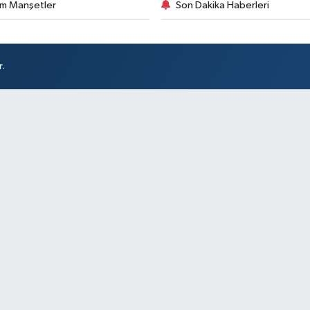
m Manşetler
Son Dakika Haberleri
r.