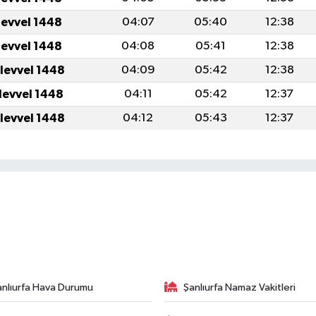
levvel 1448
04:07
05:40
12:38
levvel 1448
04:08
05:41
12:38
levvel 1448
04:09
05:42
12:38
levvel 1448
04:11
05:42
12:37
levvel 1448
04:12
05:43
12:37
anlıurfa Hava Durumu
Şanlıurfa Namaz Vakitleri