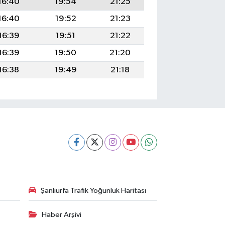
16:40
19:54
21:25
16:40
19:52
21:23
16:39
19:51
21:22
16:39
19:50
21:20
16:38
19:49
21:18
Şanlıurfa Trafik Yoğunluk Haritası
Haber Arşivi