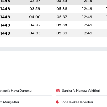
 1448
03:57
05:35
12:49
 1448
03:59
05:36
12:49
 1448
04:00
05:37
12:49
 1448
04:02
05:38
12:49
 1448
04:03
05:39
12:49
anlıurfa Hava Durumu
Şanlıurfa Namaz Vakitleri
m Manşetler
Son Dakika Haberleri