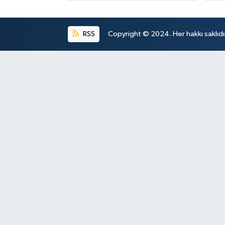
RSS
Copyright © 2024. Her hakkı saklıdı