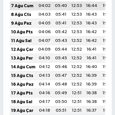
7 Ağu Cum
04:02
05:40
12:53
16:44
19:56
8 Ağu Cts
04:03
05:41
12:53
16:43
19:55
9 Ağu Paz
04:05
05:41
12:53
16:43
19:54
10 Ağu Pts
04:06
05:42
12:53
16:42
19:53
11 Ağu Sal
04:07
05:43
12:52
16:42
19:52
12 Ağu Çar
04:09
05:44
12:52
16:41
19:50
13 Ağu Per
04:10
05:45
12:52
16:41
19:49
14 Ağu Cum
04:12
05:46
12:52
16:40
19:48
15 Ağu Cts
04:13
05:47
12:52
16:39
19:46
16 Ağu Paz
04:14
05:48
12:52
16:39
19:45
17 Ağu Pts
04:16
05:49
12:51
16:38
19:44
18 Ağu Sal
04:17
05:50
12:51
16:38
19:42
19 Ağu Çar
04:18
05:51
12:51
16:37
19:41