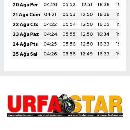
20 Ağu Per
04:20
05:52
12:51
16:36
19:40
21 Ağu Cum
04:21
05:53
12:50
16:36
19:38
22 Ağu Cts
04:22
05:54
12:50
16:35
19:37
23 Ağu Paz
04:24
05:55
12:50
16:34
19:35
24 Ağu Pts
04:25
05:56
12:50
16:33
19:34
25 Ağu Sal
04:26
05:56
12:49
16:33
19:32