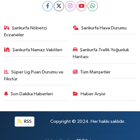
Şanlıurfa Nöbetçi
Şanlıurfa Hava Durumu
Eczaneler
Şanlıurfa Namaz Vakitleri
Şanlıurfa Trafik Yoğunluk
Haritası
Süper Lig Puan Durumu ve
Tüm Manşetler
Fikstür
Son Dakika Haberleri
Haber Arşivi
RSS
Copyright © 2024. Her hakkı saklıdır.