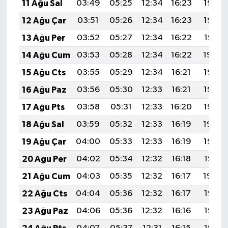
11 Ağu Sal
03:49
05:25
12:34
16:23
19:33
12 Ağu Çar
03:51
05:26
12:34
16:23
19:32
13 Ağu Per
03:52
05:27
12:34
16:22
19:31
14 Ağu Cum
03:53
05:28
12:34
16:22
19:29
15 Ağu Cts
03:55
05:29
12:34
16:21
19:28
16 Ağu Paz
03:56
05:30
12:33
16:21
19:27
17 Ağu Pts
03:58
05:31
12:33
16:20
19:25
18 Ağu Sal
03:59
05:32
12:33
16:19
19:24
19 Ağu Çar
04:00
05:33
12:33
16:19
19:23
20 Ağu Per
04:02
05:34
12:32
16:18
19:21
21 Ağu Cum
04:03
05:35
12:32
16:17
19:20
22 Ağu Cts
04:04
05:36
12:32
16:17
19:18
23 Ağu Paz
04:06
05:36
12:32
16:16
19:17