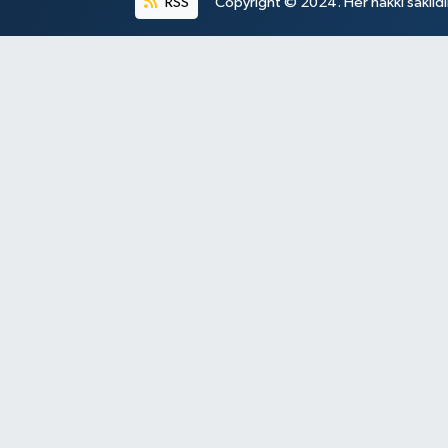
RSS
Copyright © 2024. Her hakkı saklıdı