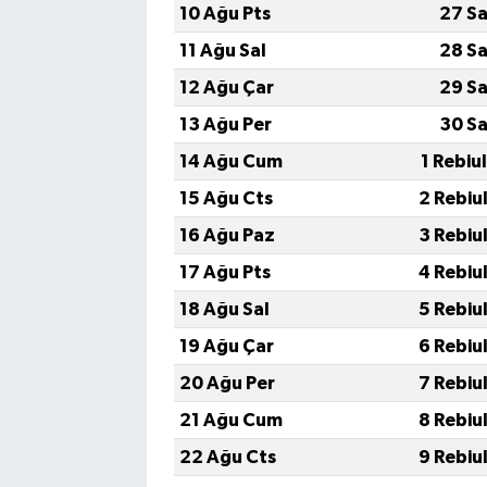
10 Ağu Pts
27 Sa
11 Ağu Sal
28 Sa
12 Ağu Çar
29 Sa
13 Ağu Per
30 Sa
14 Ağu Cum
1 Rebiu
15 Ağu Cts
2 Rebiu
16 Ağu Paz
3 Rebiu
17 Ağu Pts
4 Rebiu
18 Ağu Sal
5 Rebiu
19 Ağu Çar
6 Rebiu
20 Ağu Per
7 Rebiu
21 Ağu Cum
8 Rebiu
22 Ağu Cts
9 Rebiu