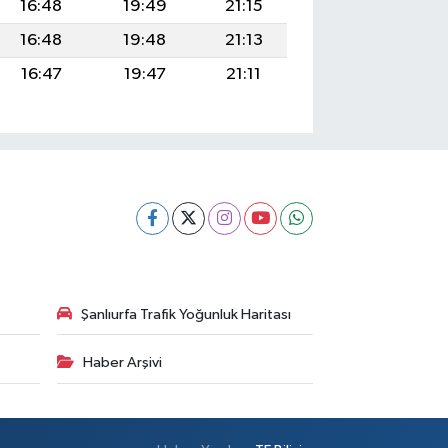
16:48
19:49
21:15
16:48
19:48
21:13
16:47
19:47
21:11
Şanlıurfa Trafik Yoğunluk Haritası
Haber Arşivi