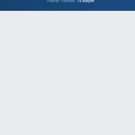
Haber Yazılımı:
TE Bilişim