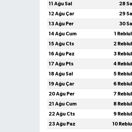
11 Ağu Sal
28 Sa
12 Ağu Çar
29 Sa
13 Ağu Per
30 Sa
14 Ağu Cum
1 Rebiu
15 Ağu Cts
2 Rebiu
16 Ağu Paz
3 Rebiu
17 Ağu Pts
4 Rebiu
18 Ağu Sal
5 Rebiu
19 Ağu Çar
6 Rebiu
20 Ağu Per
7 Rebiu
21 Ağu Cum
8 Rebiu
22 Ağu Cts
9 Rebiu
23 Ağu Paz
10 Rebi