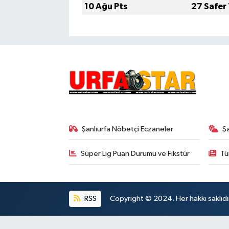
10 Ağu Pts
27 Safer
Şanlıurfa Nöbetçi Eczaneler
Ş
Süper Lig Puan Durumu ve Fikstür
Tü
RSS
Copyright © 2024. Her hakkı saklıdı