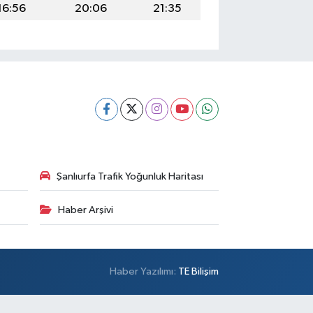
16:56
20:06
21:35
Şanlıurfa Trafik Yoğunluk Haritası
Haber Arşivi
Haber Yazılımı:
TE Bilişim