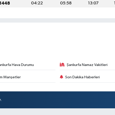
 1448
04:22
05:58
13:07
anlıurfa Hava Durumu
Şanlıurfa Namaz Vakitleri
m Manşetler
Son Dakika Haberleri
r.