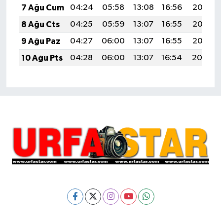
7 Ağu Cum
04:24
05:58
13:08
16:56
20:07
8 Ağu Cts
04:25
05:59
13:07
16:55
20:06
9 Ağu Paz
04:27
06:00
13:07
16:55
20:05
10 Ağu Pts
04:28
06:00
13:07
16:54
20:04