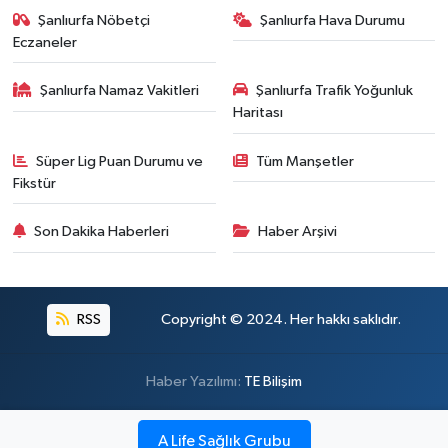
Şanlıurfa Nöbetçi
Şanlıurfa Hava Durumu
Eczaneler
Şanlıurfa Namaz Vakitleri
Şanlıurfa Trafik Yoğunluk
Haritası
Süper Lig Puan Durumu ve
Tüm Manşetler
Fikstür
Son Dakika Haberleri
Haber Arşivi
RSS
Copyright © 2024. Her hakkı saklıdır.
Haber Yazılımı:
TE Bilişim
A Life Sağlık Grubu