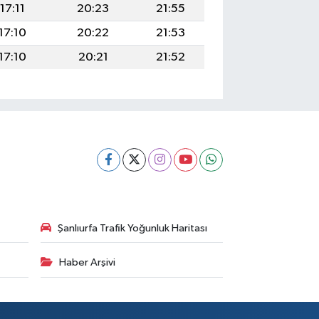
17:11
20:23
21:55
17:10
20:22
21:53
17:10
20:21
21:52
Şanlıurfa Trafik Yoğunluk Haritası
Haber Arşivi