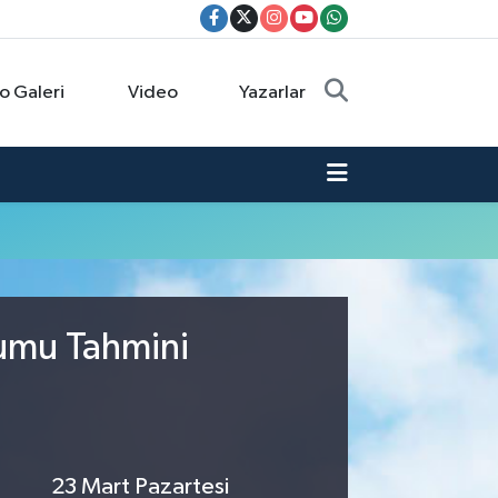
o Galeri
Video
Yazarlar
rumu Tahmini
23 Mart Pazartesi