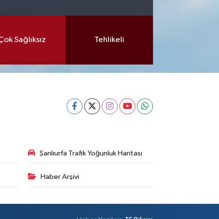
Çok Sağlıksız
Tehlikeli
Şanlıurfa Trafik Yoğunluk Haritası
Haber Arşivi