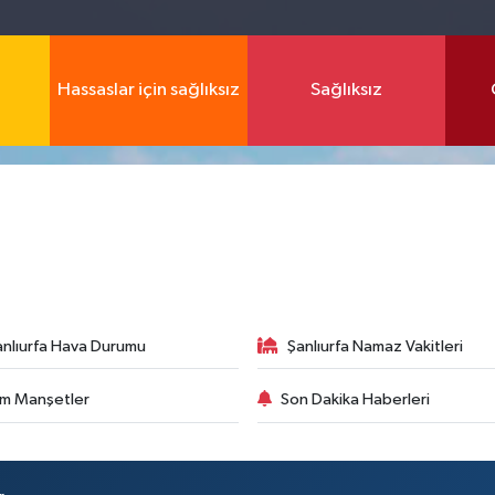
Hassaslar için sağlıksız
Sağlıksız
anlıurfa Hava Durumu
Şanlıurfa Namaz Vakitleri
m Manşetler
Son Dakika Haberleri