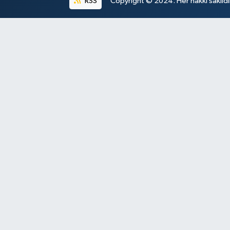
RSS
Copyright © 2024. Her hakkı saklıdı