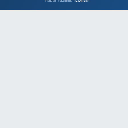
Haber Yazılımı:
TE Bilişim