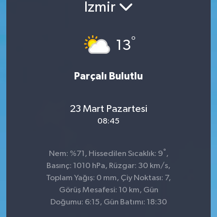
İzmir
°
13
Parçalı Bulutlu
23 Mart Pazartesi
08:45
°
Nem: %71, Hissedilen Sıcaklık: 9
,
Basınç: 1010 hPa, Rüzgar: 30 km/s,
Toplam Yağış: 0 mm, Çiy Noktası: 7,
Görüş Mesafesi: 10 km, Gün
Doğumu: 6:15, Gün Batımı: 18:30