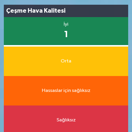
Çeşme Hava Kalitesi
İyi
1
Orta
Hassaslar için sağlıksız
Sağlıksız