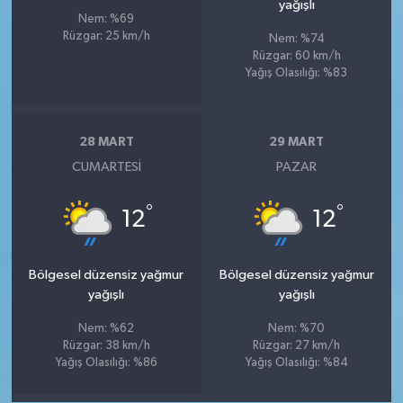
yağışlı
Nem: %69
Rüzgar: 25 km/h
Nem: %74
Rüzgar: 60 km/h
Yağış Olasılığı: %83
28 MART
29 MART
CUMARTESI
PAZAR
°
°
12
12
Bölgesel düzensiz yağmur
Bölgesel düzensiz yağmur
yağışlı
yağışlı
Nem: %62
Nem: %70
Rüzgar: 38 km/h
Rüzgar: 27 km/h
Yağış Olasılığı: %86
Yağış Olasılığı: %84