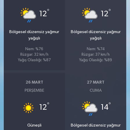
°
°
12
12
Bölgesel düzensiz yağmur
Bölgesel düzensiz yağmur
yağışlı
yağışlı
Nem: %76
Nem: %74
Rüzgar: 32 km/h
Rüzgar: 37 km/h
Yağış Olasılığı: %87
Yağış Olasılığı: %89
26 MART
27 MART
PERŞEMBE
CUMA
°
°
12
14
Güneşli
Bölgesel düzensiz yağmur