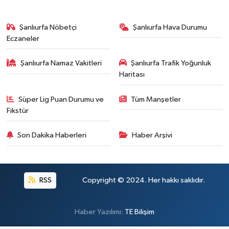
Şanlıurfa Nöbetçi
Şanlıurfa Hava Durumu
Eczaneler
Şanlıurfa Namaz Vakitleri
Şanlıurfa Trafik Yoğunluk
Haritası
Süper Lig Puan Durumu ve
Tüm Manşetler
Fikstür
Son Dakika Haberleri
Haber Arşivi
RSS
Copyright © 2024. Her hakkı saklıdır.
Haber Yazılımı:
TE Bilişim