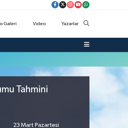
o Galeri
Video
Yazarlar
rumu Tahmini
23 Mart Pazartesi