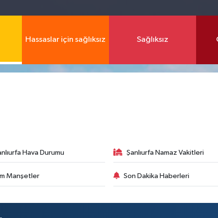
Hassaslar için sağlıksız
Sağlıksız
anlıurfa Hava Durumu
Şanlıurfa Namaz Vakitleri
m Manşetler
Son Dakika Haberleri