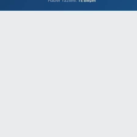
Haber Yazılımı:
TE Bilişim