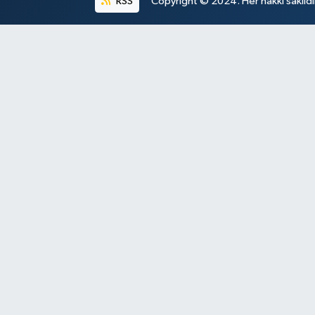
RSS
Copyright © 2024. Her hakkı saklıdı