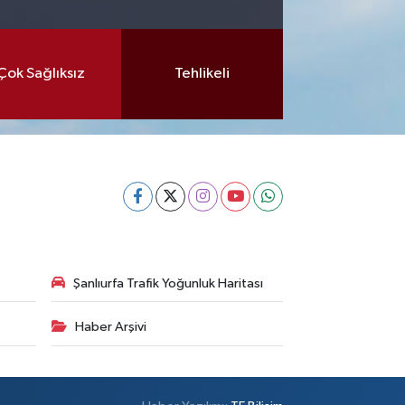
Çok Sağlıksız
Tehlikeli
Şanlıurfa Trafik Yoğunluk Haritası
Haber Arşivi