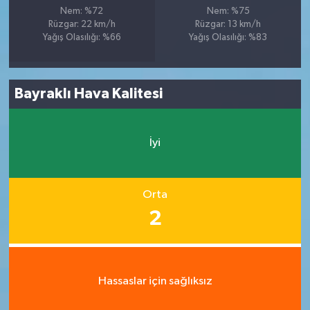
Nem: %72
Nem: %75
Rüzgar: 22 km/h
Rüzgar: 13 km/h
Yağış Olasılığı: %66
Yağış Olasılığı: %83
Bayraklı Hava Kalitesi
İyi
Orta
2
Hassaslar için sağlıksız