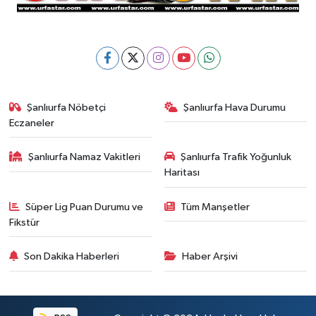
Şanlıurfa Nöbetçi
Şanlıurfa Hava Durumu
Eczaneler
Şanlıurfa Namaz Vakitleri
Şanlıurfa Trafik Yoğunluk
Haritası
Süper Lig Puan Durumu ve
Tüm Manşetler
Fikstür
Son Dakika Haberleri
Haber Arşivi