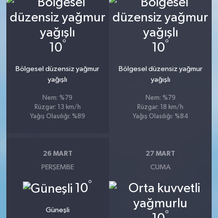
°
°
10
10
Bölgesel düzensiz yağmur
Bölgesel düzensiz yağmur
yağışlı
yağışlı
Nem: %79
Nem: %79
Rüzgar: 13 km/h
Rüzgar: 18 km/h
Yağış Olasılığı: %89
Yağış Olasılığı: %84
26 MART
27 MART
PERŞEMBE
CUMA
°
10
Güneşli
°