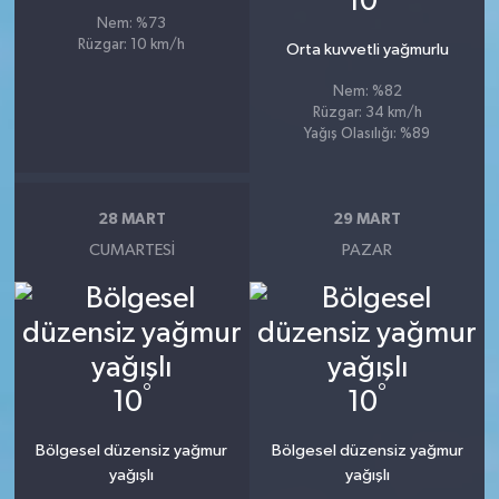
10
Nem: %73
Rüzgar: 10 km/h
Orta kuvvetli yağmurlu
Nem: %82
Rüzgar: 34 km/h
Yağış Olasılığı: %89
28 MART
29 MART
CUMARTESI
PAZAR
°
°
10
10
Bölgesel düzensiz yağmur
Bölgesel düzensiz yağmur
yağışlı
yağışlı