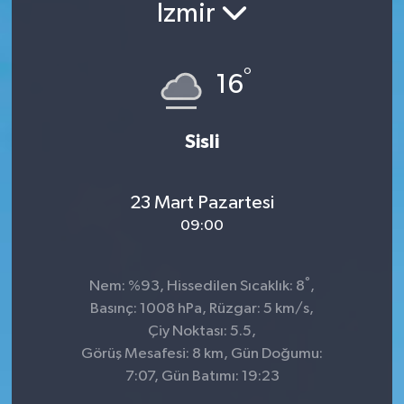
İzmir
°
16
Sisli
23 Mart Pazartesi
09:00
°
Nem: %93, Hissedilen Sıcaklık: 8
,
Basınç: 1008 hPa, Rüzgar: 5 km/s,
Çiy Noktası: 5.5,
Görüş Mesafesi: 8 km, Gün Doğumu:
7:07, Gün Batımı: 19:23