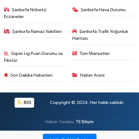
Şanlıurfa Nöbetçi
Şanlıurfa Hava Durumu
Eczaneler
Şanlıurfa Namaz Vakitleri
Şanlıurfa Trafik Yoğunluk
Haritası
Süper Lig Puan Durumu ve
Tüm Manşetler
Fikstür
Son Dakika Haberleri
Haber Arşivi
RSS
Copyright © 2024. Her hakkı saklıdır.
Haber Yazılımı:
TE Bilişim