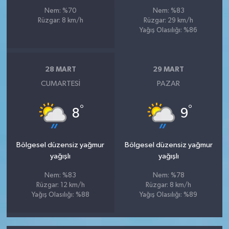
Nem: %70
Nem: %83
Rüzgar: 8 km/h
Rüzgar: 29 km/h
Yağış Olasılığı: %86
28 MART
29 MART
CUMARTESI
PAZAR
°
°
8
9
Bölgesel düzensiz yağmur
Bölgesel düzensiz yağmur
yağışlı
yağışlı
Nem: %83
Nem: %78
Rüzgar: 12 km/h
Rüzgar: 8 km/h
Yağış Olasılığı: %88
Yağış Olasılığı: %89