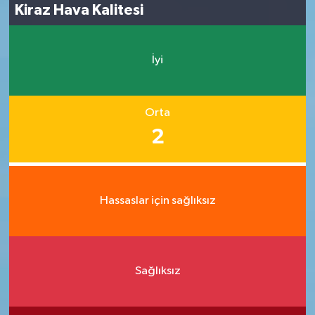
Kiraz Hava Kalitesi
İyi
Orta
2
Hassaslar için sağlıksız
Sağlıksız