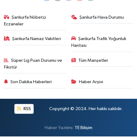
Şanlıurfa Nöbetçi
Şanlıurfa Hava Durumu
Eczaneler
Şanlıurfa Namaz Vakitleri
Şanlıurfa Trafik Yoğunluk
Haritası
Süper Lig Puan Durumu ve
Tüm Manşetler
Fikstür
Son Dakika Haberleri
Haber Arşivi
RSS
Copyright © 2024. Her hakkı saklıdır.
Haber Yazılımı:
TE Bilişim