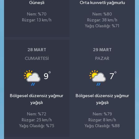
Güneşli
Orta kuvvetli yağmurlu
Nem: %70
Nem: %80
Rüzgar: 13 km/h
Rüzgar: 38 km/h
Yağış Olasılığı: %71
28 MART
29 MART
CUMARTESI
PAZAR
°
°
9
7
Bölgesel düzensiz yağmur
Bölgesel düzensiz yağmur
yağışlı
yağışlı
Nem: %72
Nem: %79
Rüzgar: 25 km/h
Rüzgar: 8 km/h
Yağış Olasılığı: %75
Yağış Olasılığı: %88