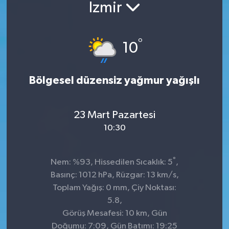
İzmir
°
10
Bölgesel düzensiz yağmur yağışlı
23 Mart Pazartesi
10:30
°
Nem: %93, Hissedilen Sıcaklık: 5
,
Basınç: 1012 hPa, Rüzgar: 13 km/s,
Toplam Yağış: 0 mm, Çiy Noktası:
5.8,
Görüş Mesafesi: 10 km, Gün
Doğumu: 7:09, Gün Batımı: 19:25