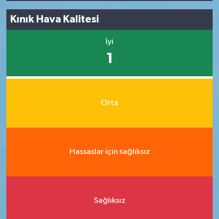
Kınık Hava Kalitesi
İyi
1
Orta
Hassaslar için sağlıksız
Sağlıksız